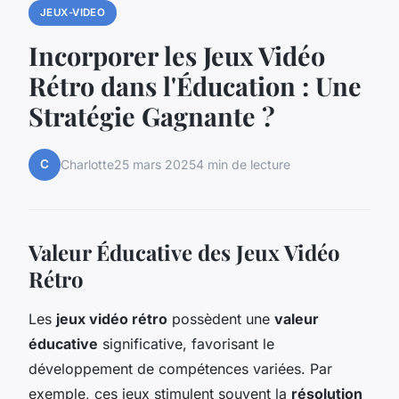
JEUX-VIDEO
Incorporer les Jeux Vidéo
Rétro dans l'Éducation : Une
Stratégie Gagnante ?
C
Charlotte
25 mars 2025
4 min de lecture
Valeur Éducative des Jeux Vidéo
Rétro
Les
jeux vidéo rétro
possèdent une
valeur
éducative
significative, favorisant le
développement de compétences variées. Par
exemple, ces jeux stimulent souvent la
résolution