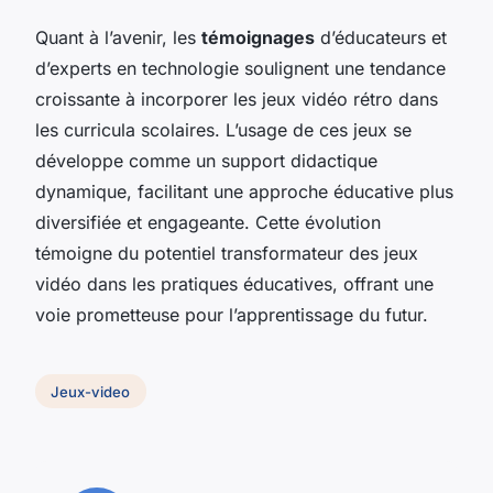
Quant à l’avenir, les
témoignages
d’éducateurs et
d’experts en technologie soulignent une tendance
croissante à incorporer les jeux vidéo rétro dans
les curricula scolaires. L’usage de ces jeux se
développe comme un support didactique
dynamique, facilitant une approche éducative plus
diversifiée et engageante. Cette évolution
témoigne du potentiel transformateur des jeux
vidéo dans les pratiques éducatives, offrant une
voie prometteuse pour l’apprentissage du futur.
Jeux-video